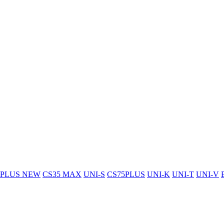
5PLUS NEW
CS35 MAX
UNI-S
CS75PLUS
UNI-K
UNI-T
UNI-V