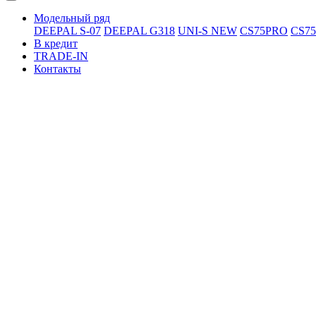
Модельный ряд
DEEPAL S-07
DEEPAL G318
UNI-S NEW
CS75PRO
CS7
В кредит
TRADE-IN
Контакты