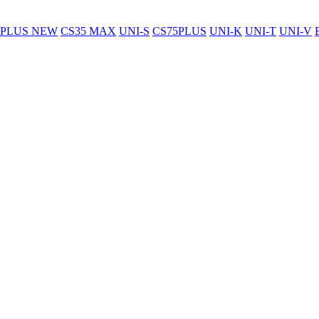
5PLUS NEW
CS35 MAX
UNI-S
CS75PLUS
UNI-K
UNI-T
UNI-V