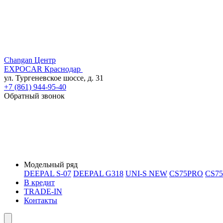
Changan Центр
EXPOCAR Краснодар
ул. Тургеневское шоссе, д. 31
+7 (861) 944-95-40
Обратный звонок
Модельный ряд
DEEPAL S-07
DEEPAL G318
UNI-S NEW
CS75PRO
CS7
В кредит
TRADE-IN
Контакты